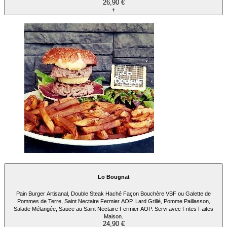
26,90 €
+
Lo Bougnat
Pain Burger Artisanal, Double Steak Haché Façon Bouchère VBF ou Galette de
Pommes de Terre, Saint Nectaire Fermier AOP, Lard Grillé, Pomme Paillasson,
Salade Mélangée, Sauce au Saint Nectaire Fermier AOP. Servi avec Frites Faites
Maison.
24,90 €