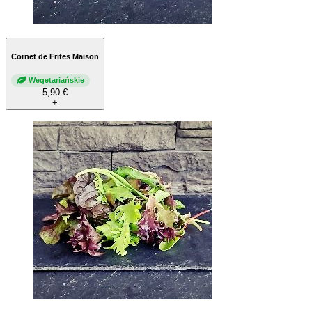
Cornet de Frites Maison
Wegetariańskie
5,90 €
+