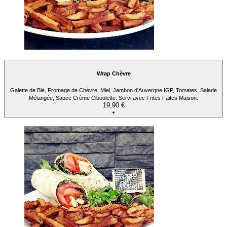
Wrap Chèvre
Galette de Blé, Fromage de Chèvre, Miel, Jambon d'Auvergne IGP, Tomates, Salade
Mélangée, Sauce Crème Ciboulette. Servi avec Frites Faites Maison.
19,90 €
+