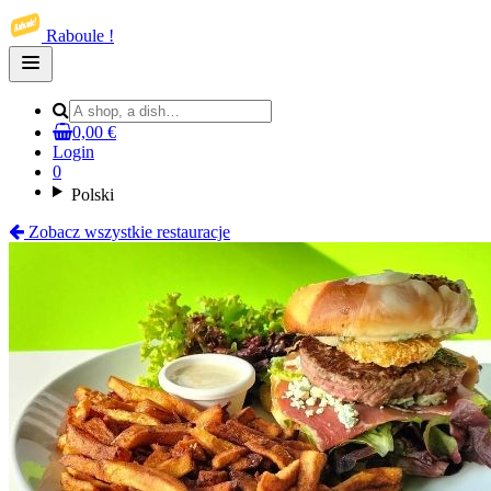
Raboule !
Open
main
menu
0,00 €
Login
0
Polski
Zobacz wszystkie restauracje