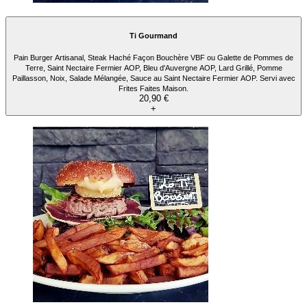
Ti Gourmand
Pain Burger Artisanal, Steak Haché Façon Bouchère VBF ou Galette de Pommes de
Terre, Saint Nectaire Fermier AOP, Bleu d'Auvergne AOP, Lard Grillé, Pomme
Paillasson, Noix, Salade Mélangée, Sauce au Saint Nectaire Fermier AOP. Servi avec
Frites Faites Maison.
20,90 €
+