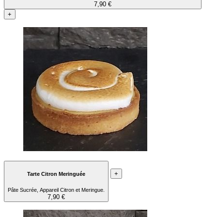
7,90 €
+
+
Tarte Citron Meringuée
Pâte Sucrée, Appareil Citron et Meringue.
7,90 €