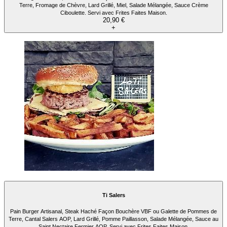
Terre, Fromage de Chèvre, Lard Grillé, Miel, Salade Mélangée, Sauce Crème
Ciboulette. Servi avec Frites Faites Maison.
20,90 €
+
Ti Salers
Pain Burger Artisanal, Steak Haché Façon Bouchère VBF ou Galette de Pommes de
Terre, Cantal Salers AOP, Lard Grillé, Pomme Paillasson, Salade Mélangée, Sauce au
Saint Nectaire Fermier AOP. Servi avec Frites Faites Maison.