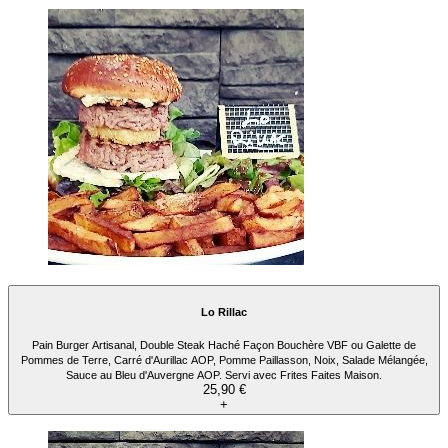
Lo Rillac
Pain Burger Artisanal, Double Steak Haché Façon Bouchère VBF ou Galette de
Pommes de Terre, Carré d'Aurillac AOP, Pomme Paillasson, Noix, Salade Mélangée,
Sauce au Bleu d'Auvergne AOP. Servi avec Frites Faites Maison.
25,90 €
+