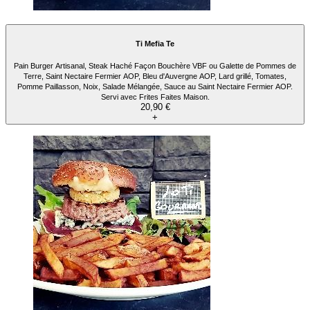
Ti Mefia Te
Pain Burger Artisanal, Steak Haché Façon Bouchère VBF ou Galette de Pommes de
Terre, Saint Nectaire Fermier AOP, Bleu d'Auvergne AOP, Lard grillé, Tomates,
Pomme Paillasson, Noix, Salade Mélangée, Sauce au Saint Nectaire Fermier AOP.
Servi avec Frites Faites Maison.
20,90 €
+