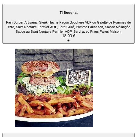
Ti Bougnat
Pain Burger Artisanal, Steak Haché Façon Bouchère VBF ou Galette de Pommes de
Terre, Saint Nectaire Fermier AOP, Lard Grillé, Pomme Paillasson, Salade Mélangée,
Sauce au Saint Nectaire Fermier AOP. Servi avec Frites Faites Maison.
18,90 €
+