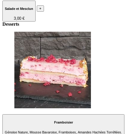
+
Salade et Mesclun
3,00 €
Desserts
Framboisier
Génoise Nature, Mousse Bavaroise, Framboises, Amandes Hachées Torréfiées.