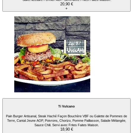
20,90 €
+
Ti Vulcano
Pain Burger Artisanal, Steak Haché Façon Bouchère VBF ou Galette de Pommes de
Terre, Cantal Jeune AOP, Poivrons, Chorizo, Pomme Paillasson, Salade Mélangée,
Sauce Chili. Servi avec Frites Faites Maison.
18,90 €