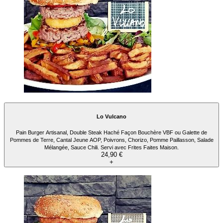
Lo Vulcano
Pain Burger Artisanal, Double Steak Haché Façon Bouchère VBF ou Galette de
Pommes de Terre, Cantal Jeune AOP, Poivrons, Chorizo, Pomme Paillasson, Salade
Mélangée, Sauce Chili. Servi avec Frites Faites Maison.
24,90 €
+