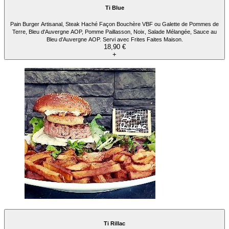
Ti Blue
Pain Burger Artisanal, Steak Haché Façon Bouchère VBF ou Galette de Pommes de
Terre, Bleu d'Auvergne AOP, Pomme Paillasson, Noix, Salade Mélangée, Sauce au
Bleu d'Auvergne AOP. Servi avec Frites Faites Maison.
18,90 €
+
Ti Rillac