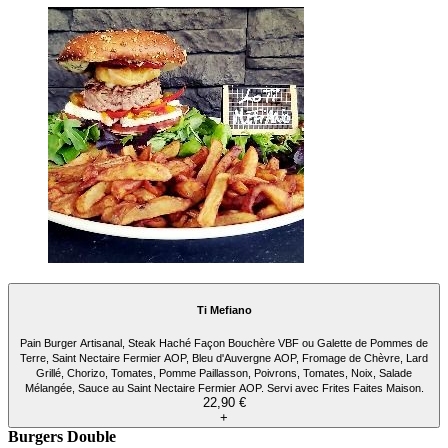
Ti Mefiano
Pain Burger Artisanal, Steak Haché Façon Bouchère VBF ou Galette de Pommes de
Terre, Saint Nectaire Fermier AOP, Bleu d'Auvergne AOP, Fromage de Chèvre, Lard
Grillé, Chorizo, Tomates, Pomme Paillasson, Poivrons, Tomates, Noix, Salade
Mélangée, Sauce au Saint Nectaire Fermier AOP. Servi avec Frites Faites Maison.
22,90 €
+
Burgers Double