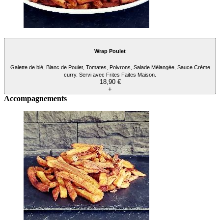
Wrap Poulet
Galette de blé, Blanc de Poulet, Tomates, Poivrons, Salade Mélangée, Sauce Crème
curry. Servi avec Frites Faites Maison.
18,90 €
+
Accompagnements