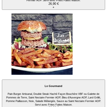
Fermier AOP. Servi avec Frites Faites Maison.
26,90 €
+
Lo Gourmand
Pain Burger Artisanal, Double Steak Haché Façon Bouchère VBF ou Galette de
Pommes de Terre, Saint Nectaire Fermier AOP, Bleu d'Auvergne AOP, Lard Grillé,
Pomme Paillasson, Noix, Salade Mélangée, Sauce au Saint Nectaire Fermier AOP.
Servi avec Frites Faites Maison.