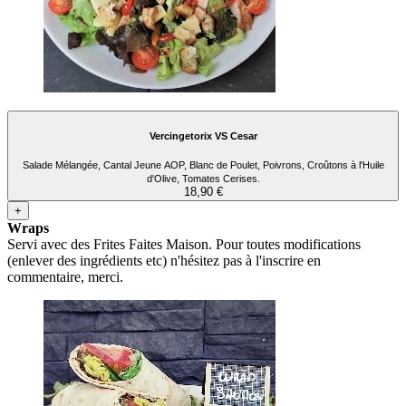
Vercingetorix VS Cesar
Salade Mélangée, Cantal Jeune AOP, Blanc de Poulet, Poivrons, Croûtons à l'Huile
d'Olive, Tomates Cerises.
18,90 €
+
Wraps
Servi avec des Frites Faites Maison. Pour toutes modifications
(enlever des ingrédients etc) n'hésitez pas à l'inscrire en
commentaire, merci.