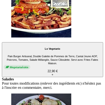
Lo Vegetario
Pain Burger Artisanal, Double Galette de Pommes de Terre, Cantal Jeune AOP,
Poivrons, Tomates, Salade Mélangée, Sauce Ciboulette. Servi avec Frites Faites
Maison.
Wegetariańskie
22,90 €
+
Salades
Pour toutes modifications (enlever des ingrédients etc) n'hésitez pas
à l'inscrire en commentaire, merci.