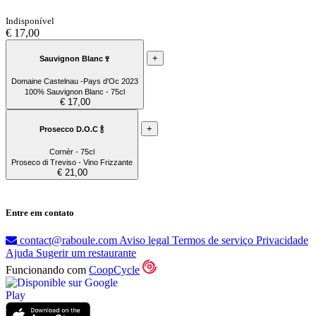
Indisponível
€ 17,00
+
Sauvignon Blanc🍷
Domaine Castelnau -Pays d'Oc 2023
100% Sauvignon Blanc - 75cl
€ 17,00
+
Prosecco D.O.C 🍾
Cornèr - 75cl
Proseco di Treviso - Vino Frizzante
€ 21,00
Entre em contato
contact@raboule.com
Aviso legal
Termos de serviço
Privacidade
Ajuda
Sugerir um restaurante
Funcionando com
CoopCycle