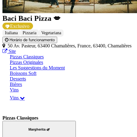
Baci Baci Pizza 💋
Exclusivo
Italiana
Pizzaria
Vegetariana
Horário de funcionamento
50 Av. Pasteur, 63400 Chamalières, France, 63400, Chamalières
Site
Pizzas Classiques
Pizzas Originales
Les Suggestions du Moment
Boissons Soft
Desserts
Bières
Vins
Vins
Pizzas Classiques
Margherita 🌿