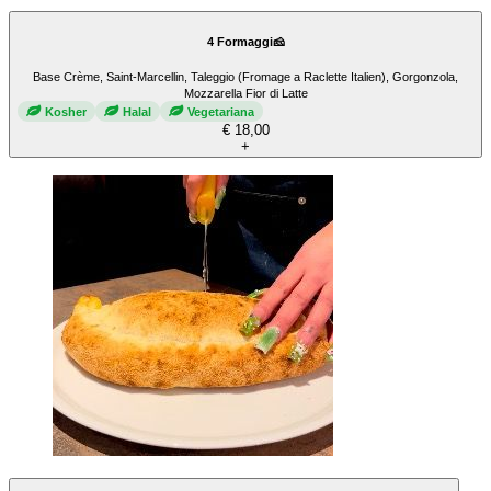
4 Formaggi🧀
Base Crème, Saint-Marcellin, Taleggio (Fromage a Raclette Italien), Gorgonzola,
Mozzarella Fior di Latte
Kosher
Halal
Vegetariana
€ 18,00
+