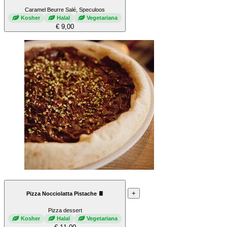
Caramel Beurre Salé, Speculoos
Kosher
Halal
Vegetariana
€ 9,00
+
Pizza Nocciolatta Pistache 🍫
Pizza dessert
Kosher
Halal
Vegetariana