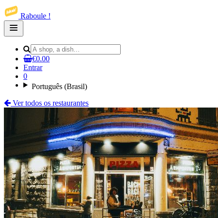
Raboule !
Open
main
menu
€0.00
Entrar
0
Português (Brasil)
Ver todos os restaurantes