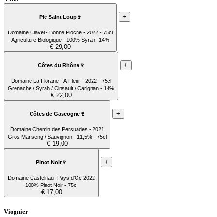
+
Pic Saint Loup🍷
Domaine Clavel - Bonne Pioche - 2022 - 75cl
Agriculture Biologique - 100% Syrah -14%
€ 29,00
+
Côtes du Rhône🍷
Domaine La Florane - A Fleur - 2022 - 75cl
Grenache / Syrah / Cinsault / Carignan - 14%
€ 22,00
+
Côtes de Gascogne🍷
Domaine Chemin des Persuades - 2021
Gros Manseng / Sauvignon - 11,5% - 75cl
€ 19,00
+
Pinot Noir🍷
Domaine Castelnau -Pays d'Oc 2022
100% Pinot Noir - 75cl
€ 17,00
Viognier