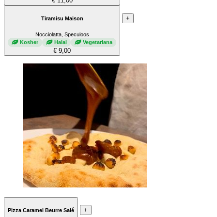
€ 11,00
+
Tiramisu Maison
Nocciolatta, Speculoos
Kosher
Halal
Vegetariana
€ 9,00
+
Pizza Caramel Beurre Salé