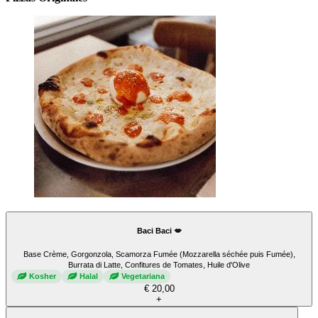
Baci Baci 💋
Base Crème, Gorgonzola, Scamorza Fumée (Mozzarella séchée puis Fumée),
Burrata di Latte, Confitures de Tomates, Huile d'Olive
Kosher
Halal
Vegetariana
€ 20,00
+