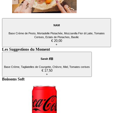
NAM
Base Crème de Pesto, Mortadelle Pistachée, Mozzarella Fior di Latte, Tomates
Cerises, Eclats de Pistaches, Basilic
€ 20,00
+
Les Suggestions du Moment
Sarah 💃🏻
Base Crème, Tagliatelles de Courgette, Chèvre, Miel, Tomates cerises
€ 17,50
+
Boissons Soft