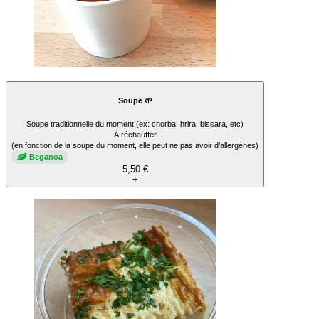
Soupe 🌱
Soupe traditionnelle du moment (ex: chorba, hrira, bissara, etc)
À réchauffer
(en fonction de la soupe du moment, elle peut ne pas avoir d'allergènes)
Beganoa
5,50 €
+