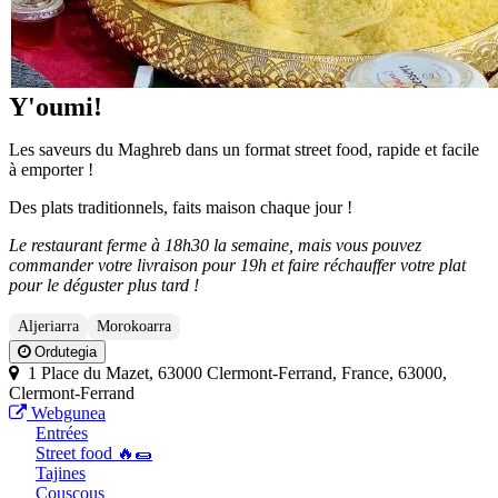
Y'oumi!
Les saveurs du Maghreb dans un format street food, rapide et facile
à emporter !
Des plats traditionnels, faits maison chaque jour !
Le restaurant ferme à 18h30 la semaine, mais vous pouvez
commander votre livraison pour 19h et faire réchauffer votre plat
pour le déguster plus tard !
Aljeriarra
Morokoarra
Ordutegia
1 Place du Mazet, 63000 Clermont-Ferrand, France, 63000,
Clermont-Ferrand
Webgunea
Entrées
Street food 🔥🌯
Tajines
Couscous