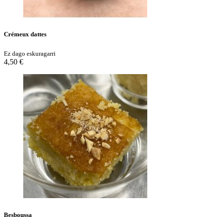
Crémeux dattes
Ez dago eskuragarri
4,50 €
Besboussa