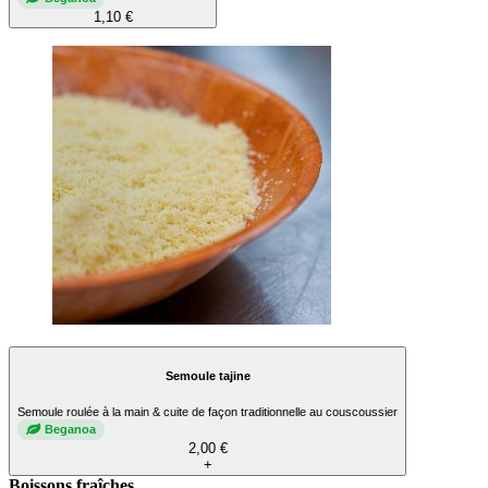
1,10 €
Semoule tajine
Semoule roulée à la main & cuite de façon traditionnelle au couscoussier
Beganoa
2,00 €
+
Boissons fraîches