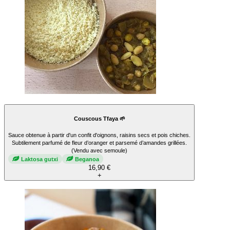
Couscous Tfaya 🌱
Sauce obtenue à partir d'un confit d'oignons, raisins secs et pois chiches.
Subtilement parfumé de fleur d’oranger et parsemé d’amandes grillées.
(Vendu avec semoule)
Laktosa gutxi
Beganoa
16,90 €
+