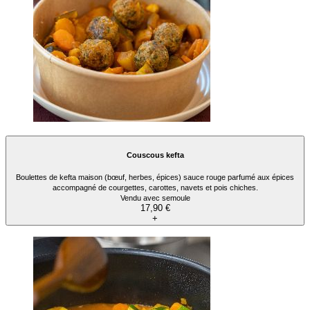
Couscous kefta
Boulettes de kefta maison (bœuf, herbes, épices) sauce rouge parfumé aux épices
accompagné de courgettes, carottes, navets et pois chiches.
Vendu avec semoule
17,90 €
+