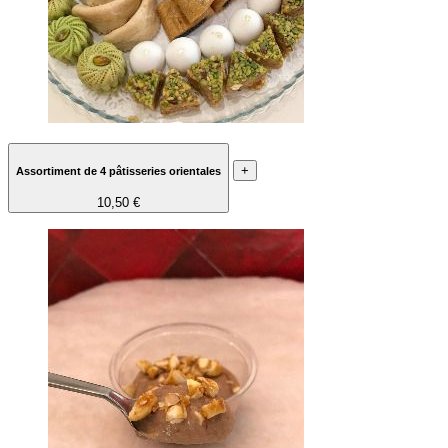
+
Assortiment de 4 pâtisseries orientales
10,50 €