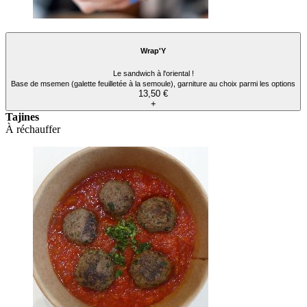
Wrap'Y
Le sandwich à l'oriental !
Base de msemen (galette feuilletée à la semoule), garniture au choix parmi les options
13,50 €
+
Tajines
À réchauffer