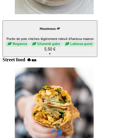
Houmous 🌱
Purée de pois chiches légèrement relevé d’harissa maison
Beganoa
Glutenik gabe
Laktosa gutxi
5,50 €
+
Street food 🔥🌯