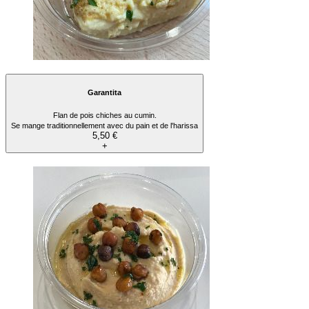
Garantita
Flan de pois chiches au cumin.
Se mange traditionnellement avec du pain et de l'harissa
5,50 €
+