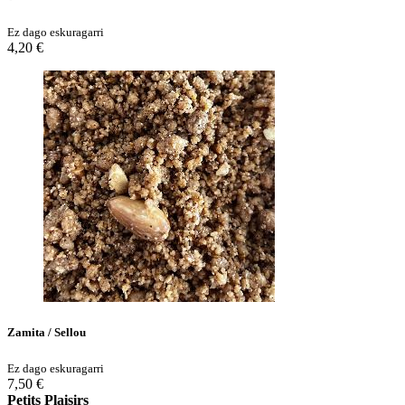
Ez dago eskuragarri
4,20 €
Zamita / Sellou
Ez dago eskuragarri
7,50 €
Petits Plaisirs