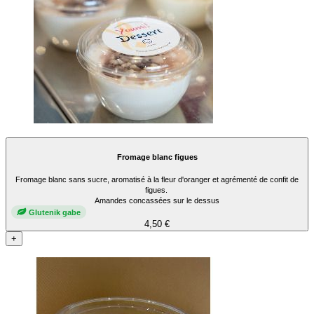
Fromage blanc figues
Fromage blanc sans sucre, aromatisé à la fleur d'oranger et agrémenté de confit de
figues.
Amandes concassées sur le dessus
Glutenik gabe
4,50 €
+