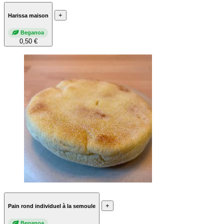
+
Harissa maison
Beganoa
0,50 €
+
Pain rond individuel à la semoule
Beganoa