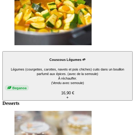
Couscous Légumes 🌱
Légumes (courgettes, carottes, navets et pois chiches) cuits dans un bouillon
parfumé aux épices. (avec de la semoule)
À réchauffer.
(Vendu avec semoule)
Beganoa
16,90 €
+
Desserts