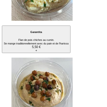
Garantita
Flan de pois chiches au cumin.
Se mange traditionnellement avec du pain et de l'harissa
5,50 €
+