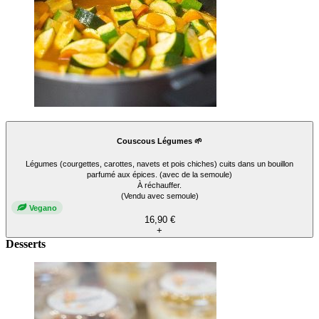
Couscous Légumes 🌱
Légumes (courgettes, carottes, navets et pois chiches) cuits dans un bouillon
parfumé aux épices. (avec de la semoule)
À réchauffer.
(Vendu avec semoule)
Vegano
16,90 €
+
Desserts