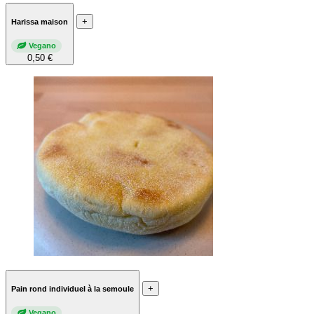
+
Harissa maison
Vegano
0,50 €
+
Pain rond individuel à la semoule
Vegano