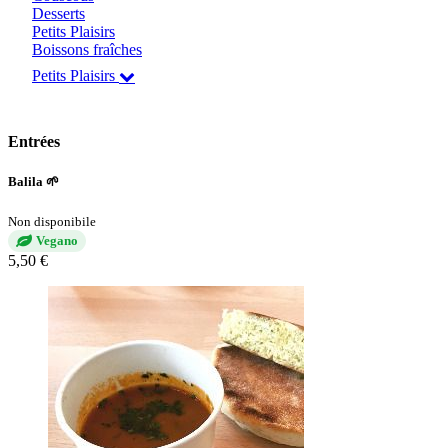
Desserts
Petits Plaisirs
Boissons fraîches
Petits Plaisirs
Entrées
Balila 🌱
Non disponibile
Vegano
5,50 €