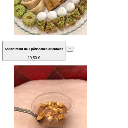
+
Assortiment de 4 pâtisseries orientales
10,50 €