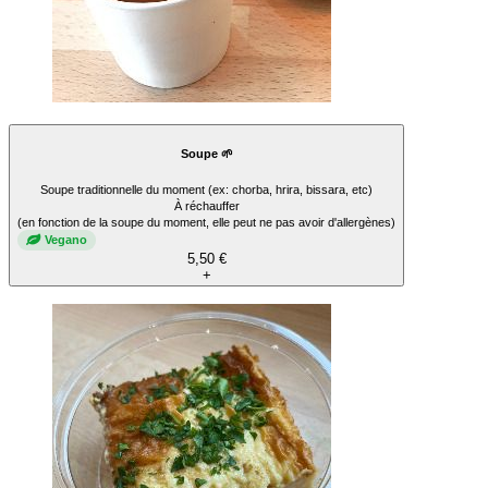
Soupe 🌱
Soupe traditionnelle du moment (ex: chorba, hrira, bissara, etc)
À réchauffer
(en fonction de la soupe du moment, elle peut ne pas avoir d'allergènes)
Vegano
5,50 €
+