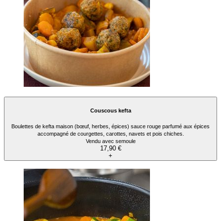
Couscous kefta
Boulettes de kefta maison (bœuf, herbes, épices) sauce rouge parfumé aux épices
accompagné de courgettes, carottes, navets et pois chiches.
Vendu avec semoule
17,90 €
+