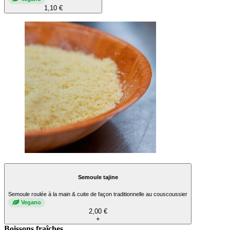
1,10 €
Semoule tajine
Semoule roulée à la main & cuite de façon traditionnelle au couscoussier
Vegano
2,00 €
+
Boissons fraîches