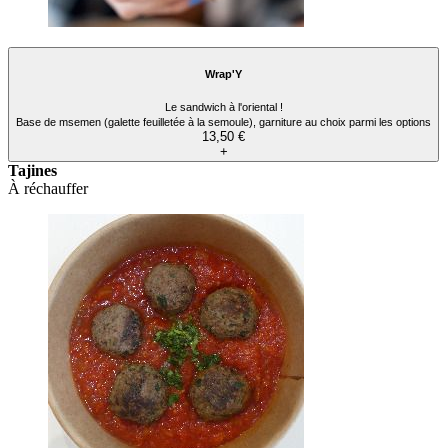
Wrap'Y
Le sandwich à l'oriental !
Base de msemen (galette feuilletée à la semoule), garniture au choix parmi les options
13,50 €
+
Tajines
À réchauffer