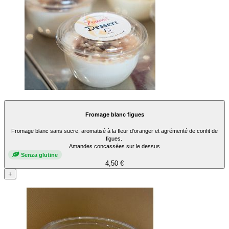
Fromage blanc figues
Fromage blanc sans sucre, aromatisé à la fleur d'oranger et agrémenté de confit de
figues.
Amandes concassées sur le dessus
Senza glutine
4,50 €
+