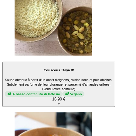
Couscous Tfaya 🌱
Sauce obtenue à partir d'un confit d'oignons, raisins secs et pois chiches.
Subtilement parfumé de fleur d’oranger et parsemé d’amandes grillées.
(Vendu avec semoule)
A basso contenuto di lattosio
Vegano
16,90 €
+