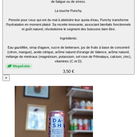
de fatigue ou de stress.
La touche Punchy.
Pensée pour ceux qui ont du mal à atteindre leur quota d’eau, Punchy transforme
l’hydratation en moment plaisir. Sa recette innovante, associant bienfaits fonctionnels
et goût naturel, révolutionne le segment des boissons bien-être.
Ingrédients:
Eau gazéifiée, sirop d'agave, sucre de betterave, jus de fruits à base de concentré
(citron, mangue), acide citrique, arôme naturel d'orange de Valence, arôme naturel,
mélange de minéraux (magnésium, potassium, sel rose de l'Himalaya, calcium, zinc),
vitamines (C et D).
Wegańskie
3,50 €
+