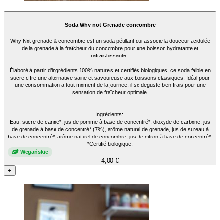
Soda Why not Grenade concombre
Why Not grenade & concombre est un soda pétillant qui associe la douceur acidulée
de la grenade à la fraîcheur du concombre pour une boisson hydratante et
rafraichissante.
Élaboré à partir d’ingrédients 100% naturels et certifiés biologiques, ce soda faible en
sucre offre une alternative saine et savoureuse aux boissons classiques. Idéal pour
une consommation à tout moment de la journée, il se déguste bien frais pour une
sensation de fraîcheur optimale.
Ingrédients:
Eau, sucre de canne*, jus de pomme à base de concentré*, dioxyde de carbone, jus
de grenade à base de concentré* (7%), arôme naturel de grenade, jus de sureau à
base de concentré*, arôme naturel de concombre, jus de citron à base de concentré*.
*Certifié biologique.
Wegańskie
4,00 €
+