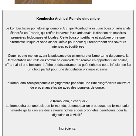
Kombucha Archipel Pomelo gingembre
Le kombucha au pomelo et gingembre Archipel Kombucha est une boisson artisanale
élaborée en France, qui reflète le savoir-faire artisanale, l'utilisation de matières
premières biologiques et locales. Cette boisson pétillante et acidulée offre une
alternative unique et sans alcool, idéale pour ceux qui recherchent des saveurs
intenses et équilibrées
Cette recette met en avant la puissance du gingembre et l'amertume du pomelo, la
fermentation naturelle du kombucha complète l'ensemble en apportant une acidité,
offrant ainsi une boisson, fraîche et désaltérante. Le goût riche de cette infusion en fait
un choix parfait pour une dégustation originale et saine.
Le kombucha Archipel pomelo et gingembre possède une liste d'ingrédients courte et
de provenance locale avec des pomelos de corse.
Le Kombucha, c’est quoi ?
Le kombucha est une boisson fermentée, obtenue par un processus de fermentation
naturelle qui lui confère des saveurs riches et des propriétés bénéfiques pour la
digestion et la vitalité.
Ingrédients: