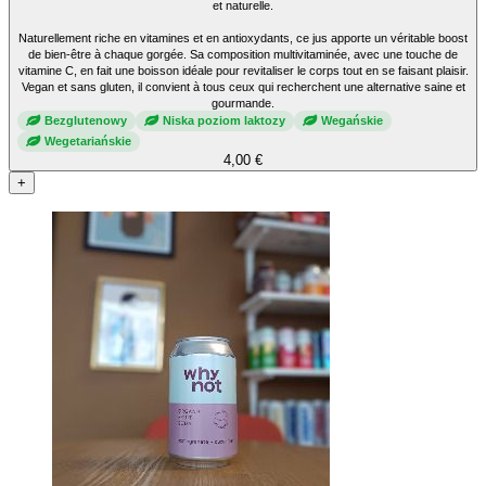
et naturelle.
Naturellement riche en vitamines et en antioxydants, ce jus apporte un véritable boost
de bien-être à chaque gorgée. Sa composition multivitaminée, avec une touche de
vitamine C, en fait une boisson idéale pour revitaliser le corps tout en se faisant plaisir.
Vegan et sans gluten, il convient à tous ceux qui recherchent une alternative saine et
gourmande.
Bezglutenowy
Niska poziom laktozy
Wegańskie
Wegetariańskie
4,00 €
+