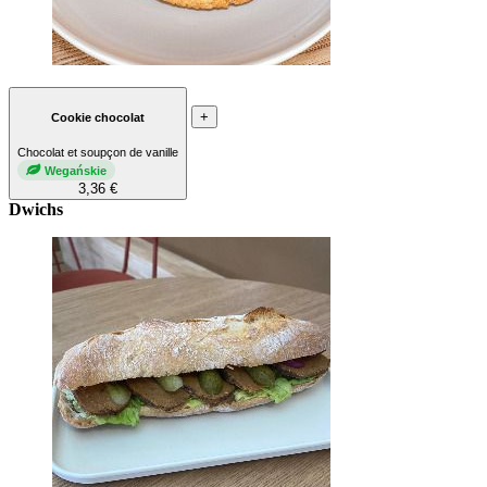
+
Cookie chocolat
Chocolat et soupçon de vanille
Wegańskie
3,36 €
Dwichs