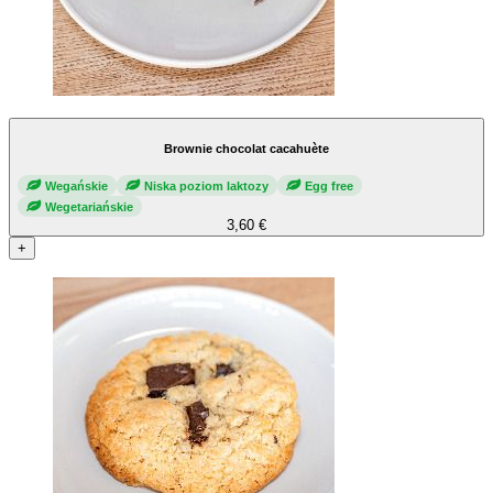
Brownie chocolat cacahuète
Wegańskie
Niska poziom laktozy
Egg free
Wegetariańskie
3,60 €
+