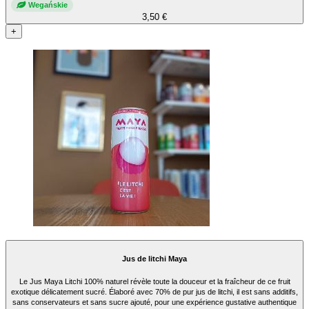
Wegańskie
3,50 €
+
Jus de litchi Maya
Le Jus Maya Litchi 100% naturel révèle toute la douceur et la fraîcheur de ce fruit
exotique délicatement sucré. Élaboré avec 70% de pur jus de litchi, il est sans additifs,
sans conservateurs et sans sucre ajouté, pour une expérience gustative authentique