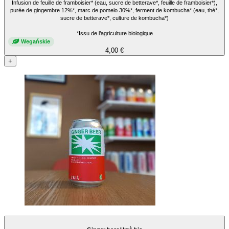
Infusion de feuille de framboisier* (eau, sucre de betterave*, feuille de framboisier*),
purée de gingembre 12%*, marc de pomelo 30%*, ferment de kombucha* (eau, thé*,
sucre de betterave*, culture de kombucha*)
*Issu de l’agriculture biologique
Wegańskie
4,00 €
+