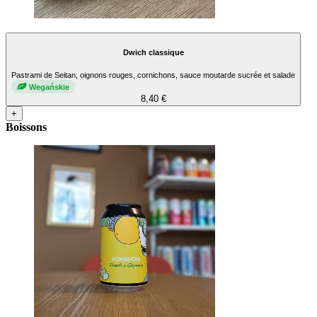
Dwich classique
Pastrami de Seitan, oignons rouges, cornichons, sauce moutarde sucrée et salade
Wegańskie
8,40 €
+
Boissons