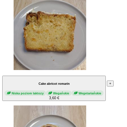
+
Cake abricot romarin
Niska poziom laktozy
Wegańskie
Wegetariańskie
3,60 €