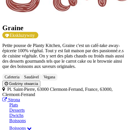
Graine
Ekskluzywny
Petite pousse de Planty Kitchen, Graine c'est un café-take away-
épicerie 100% végétal. Tout y est fait maison par des passionné.e.s
de cuisine végétale. On y sert des plats chauds ou froids mais aussi
des desserts gourmands tels que le carrot cake ou le brownie ainsi
que des boissons aux saveurs originales.
Cafeteria
Saudável
Vegana
Godziny otwarcia
Pl. Saint-Pierre, 63000 Clermont-Ferrand, France, 63000,
Clermont-Ferrand
Strona
Plats
Desserts
Dwichs
Boissons
Boissons