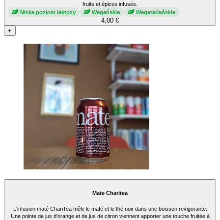
fruits et épices infusés.
Niska poziom laktozy
Wegańskie
Wegetariańskie
4,00 €
+
Mate Charitea
L'infusion maté ChariTea mêle le maté et le thé noir dans une boisson revigorante.
Une pointe de jus d'orange et de jus de citron viennent apporter une touche fruitée à