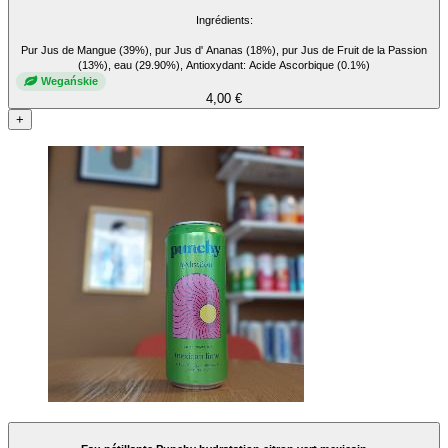
Ingrédients:
Pur Jus de Mangue (39%), pur Jus d' Ananas (18%), pur Jus de Fruit de la Passion
(13%), eau (29.90%), Antioxydant: Acide Ascorbique (0.1%)
Wegańskie
4,00 €
+