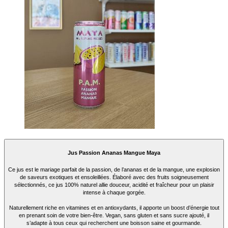
Jus Passion Ananas Mangue Maya
Ce jus est le mariage parfait de la passion, de l’ananas et de la mangue, une explosion
de saveurs exotiques et ensoleillées. Élaboré avec des fruits soigneusement
sélectionnés, ce jus 100% naturel allie douceur, acidité et fraîcheur pour un plaisir
intense à chaque gorgée.
Naturellement riche en vitamines et en antioxydants, il apporte un boost d’énergie tout
en prenant soin de votre bien-être. Vegan, sans gluten et sans sucre ajouté, il
s’adapte à tous ceux qui recherchent une boisson saine et gourmande.