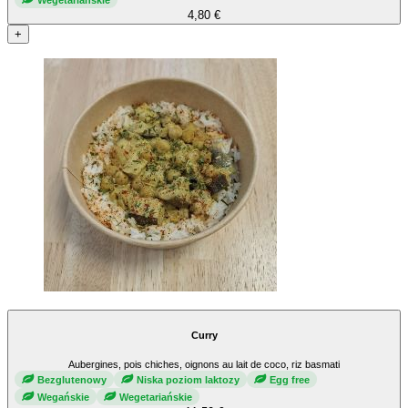
4,80 €
+
Curry
Aubergines, pois chiches, oignons au lait de coco, riz basmati
Bezglutenowy
Niska poziom laktozy
Egg free
Wegańskie
Wegetariańskie