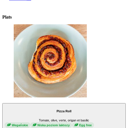
Plats
Pizza Roll
Tomate, olive, verte, origan et basilic
Wegańskie
Niska poziom laktozy
Egg free