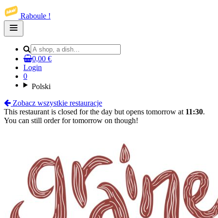
Raboule !
Open
main
menu
0,00 €
Login
0
Polski
Zobacz wszystkie restauracje
This restaurant is closed for the day but opens tomorrow at
11:30
.
You can still order for tomorrow on though!