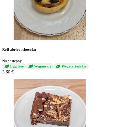
Roll abricot chocolat
Niedostępny
Egg free
Wegańskie
Wegetariańskie
3,60 €