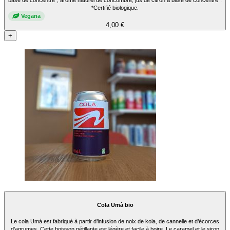
*Certifié biologique.
Vegana
4,00 €
+
Cola Umà bio
Le cola Umà est fabriqué à partir d’infusion de noix de kola, de cannelle et d’écorces
d’agrumes. Cette boisson pétillante est légère et facile à boire. Le caramel et le sirop