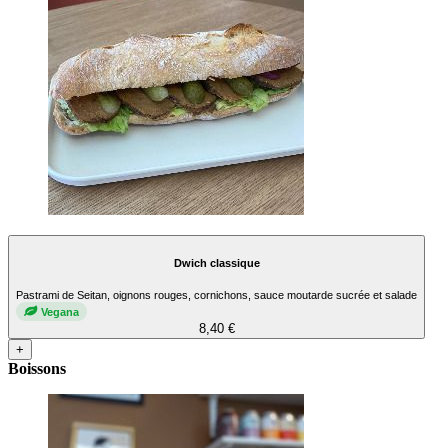
Dwich classique
Pastrami de Seitan, oignons rouges, cornichons, sauce moutarde sucrée et salade
Vegana
8,40 €
+
Boissons