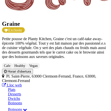
Graine
Exclusiu
Petite pousse de Planty Kitchen, Graine c'est un café-take away-
épicerie 100% végétal. Tout y est fait maison par des passionné.e.s
de cuisine végétale. On y sert des plats chauds ou froids mais aussi
des desserts gourmands tels que le carrot cake ou le brownie ainsi
que des boissons aux saveurs originales.
Cafe
Healthy
Vegan
Horari d'obertura
Pl. Saint-Pierre, 63000 Clermont-Ferrand, France, 63000,
Clermont-Ferrand
Lloc web
Plats
Desserts
Dwichs
Boissons
Boissons