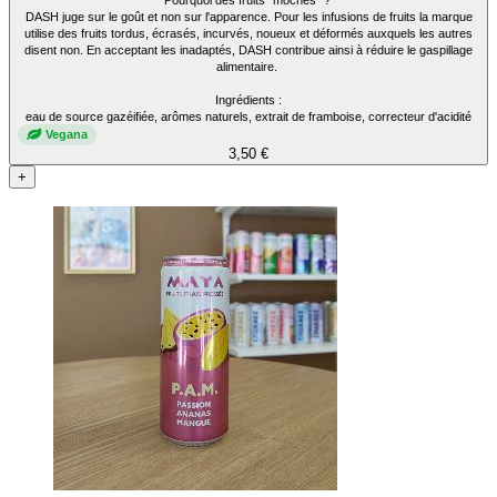
DASH juge sur le goût et non sur l'apparence. Pour les infusions de fruits la marque
utilise des fruits tordus, écrasés, incurvés, noueux et déformés auxquels les autres
disent non. En acceptant les inadaptés, DASH contribue ainsi à réduire le gaspillage
alimentaire.
Ingrédients :
eau de source gazéifiée, arômes naturels, extrait de framboise, correcteur d'acidité
Vegana
3,50 €
+