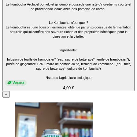
Le kombucha Archipel pomelo et gingembre possède une liste d'ingrédients courte et
de provenance locale avec des pomelos de corse.
Le Kombucha, c’est quoi ?
Le kombucha est une boisson fermentée, obtenue par un processus de fermentation
naturelle qui lui confère des saveurs riches et des propriétés bénéfiques pour la
digestion et la vitalité.
Ingrédients:
Infusion de feuille de framboisier* (eau, sucre de betterave*, feuille de framboisier*),
purée de gingembre 12%*, marc de pomelo 30%*, ferment de kombucha* (eau, thé*,
sucre de betterave*, culture de kombucha*)
*Issu de l’agriculture biologique
Vegana
4,00 €
+