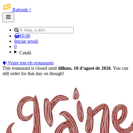
Raboule !
Open
main
menu
€0.00
Iniciar sessió
0
Català
Veure tots els restaurants
This restaurant is closed until
dilluns, 10 d’agost de 2026
. You can
still order for that day on though!