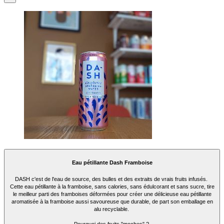
Eau pétillante Dash Framboise
DASH c'est de l'eau de source, des bulles et des extraits de vrais fruits infusés.
Cette eau pétillante à la framboise, sans calories, sans édulcorant et sans sucre, tire
le meilleur parti des framboises déformées pour créer une délicieuse eau pétillante
aromatisée à la framboise aussi savoureuse que durable, de part son emballage en
alu recyclable.
Pourquoi des fruits "moches" ?