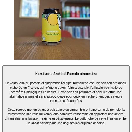
Kombucha Archipel Pomelo gingembre
Le kombucha au pomelo et gingembre Archipel Kombucha est une boisson artisanale
élaborée en France, qui reflète le savoir-faire artisanale, l'utilisation de matières
premières biologiques et locales. Cette boisson pétillante et acidulée offre une
alternative unique et sans alcool, idéale pour ceux qui recherchent des saveurs
intenses et équilibrées
Cette recette met en avant la puissance du gingembre et l'amertume du pomelo, la
fermentation naturelle du kombucha complète l'ensemble en apportant une acidité,
offrant ainsi une boisson, fraîche et désaltérante. Le goût riche de cette infusion en fait
un choix parfait pour une dégustation originale et saine.