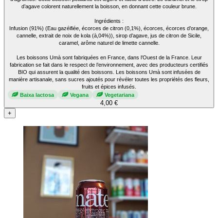
d’agave colorent naturellement la boisson, en donnant cette couleur brune.
Ingrédients :
Infusion (91%) (Eau gazéifiée, écorces de citron (0,1%), écorces, écorces d’orange,
cannelle, extrait de noix de kola (à,04%)), sirop d’agave, jus de citron de Sicile,
caramel, arôme naturel de limette cannelle.
Les boissons Umà sont fabriquées en France, dans l’Ouest de la France. Leur
fabrication se fait dans le respect de l’environnement, avec des producteurs certifiés
BIO qui assurent la qualité des boissons. Les boissons Umà sont infusées de
manière artisanale, sans sucres ajoutés pour révéler toutes les propriétés des fleurs,
fruits et épices infusés.
Baixa lactosa
Vegana
Vegetariana
4,00 €
+