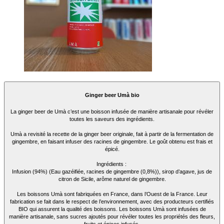
Ginger beer Umà bio
La ginger beer de Umà c’est une boisson infusée de manière artisanale pour révéler
toutes les saveurs des ingrédients.
Umà a revisité la recette de la ginger beer originale, fait à partir de la fermentation de
gingembre, en faisant infuser des racines de gingembre. Le goût obtenu est frais et
épicé.
Ingrédients :
Infusion (94%) (Eau gazéifiée, racines de gingembre (0,8%)), sirop d’agave, jus de
citron de Sicile, arôme naturel de gingembre.
Les boissons Umà sont fabriquées en France, dans l’Ouest de la France. Leur
fabrication se fait dans le respect de l’environnement, avec des producteurs certifiés
BIO qui assurent la qualité des boissons. Les boissons Umà sont infusées de
manière artisanale, sans sucres ajoutés pour révéler toutes les propriétés des fleurs,
fruits et épices infusés.