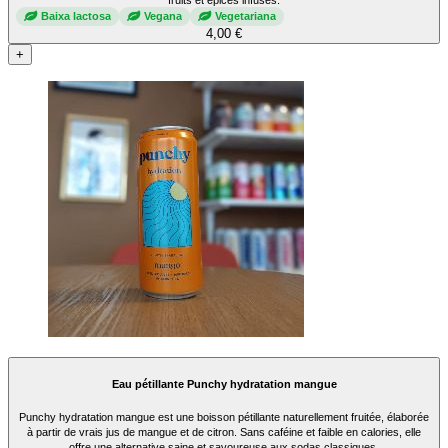
Baixa lactosa
Vegana
Vegetariana
4,00 €
+
Eau pétillante Punchy hydratation mangue
Punchy hydratation mangue est une boisson pétillante naturellement fruitée, élaborée
à partir de vrais jus de mangue et de citron. Sans caféine et faible en calories, elle
offre une alternative saine et savoureuse aux sodas classiques.