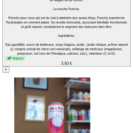
La touche Punchy.
Pensée pour ceux qui ont du mal à atteindre leur quota d’eau, Punchy transforme
l’hydratation en moment plaisir. Sa recette innovante, associant bienfaits fonctionnels
et goût naturel, révolutionne le segment des boissons bien-être.
Ingrédients:
Eau gazéifiée, sucre de betterave, sirop d'agave, acide ; acide citrique, arôme naturel
(y compris extrait de citron vert mexicain), mélange de minéraux (magnésium,
potassium, sel rose de l'Himalaya, calcium, zinc), vitamines (C et D).
Vegana
3,50 €
+