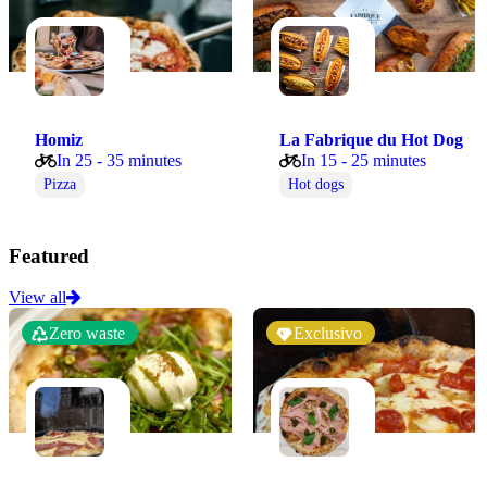
Homiz
La Fabrique du Hot Dog
In 25 - 35 minutes
In 15 - 25 minutes
Pizza
Hot dogs
Featured
View all
Zero waste
Exclusivo