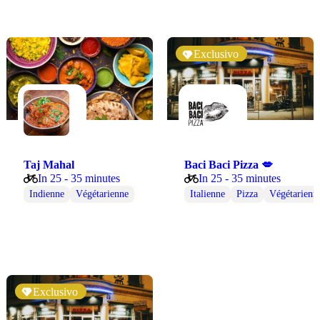
Exclusivo
Taj Mahal
Baci Baci Pizza 💋
In 25 - 35 minutes
In 25 - 35 minutes
Indienne
Végétarienne
Italienne
Pizza
Végétarienn
Exclusivo