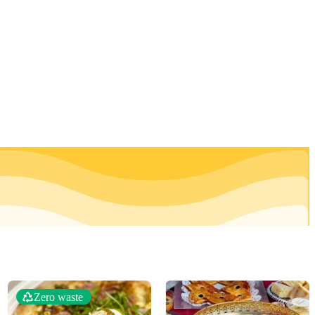
Zero waste