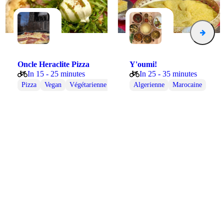
Oncle Heraclite Pizza
Y'oumi!
In 15 - 25 minutes
In 25 - 35 minutes
s
Végétarienne
Pizza
Vegan
Wraps
Végétarienne
Algerienne
Marocaine