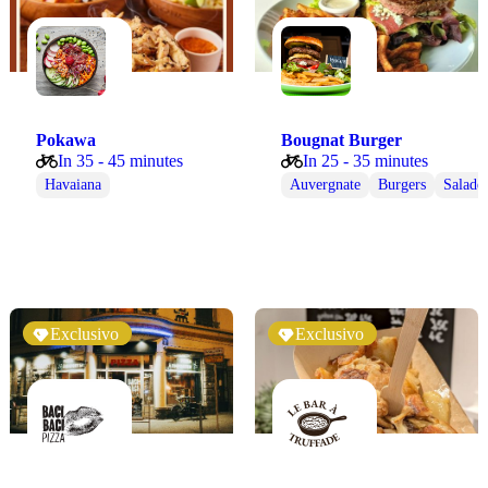
Pokawa
Bougnat Burger
In 35 - 45 minutes
In 25 - 35 minutes
Havaiana
Auvergnate
Burgers
Salade
Exclusivo
Exclusivo