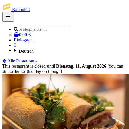
Raboule !
Open
main
menu
0,00 €
Einloggen
0
Deutsch
Alle Restaurants
This restaurant is closed until
Dienstag, 11. August 2026
. You can
still order for that day on though!