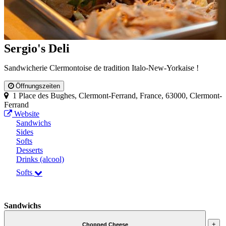
Sergio's Deli
Sandwicherie Clermontoise de tradition Italo-New-Yorkaise !
Öffnungszeiten
1 Place des Bughes, Clermont-Ferrand, France, 63000, Clermont-
Ferrand
Website
Sandwichs
Sides
Softs
Desserts
Drinks (alcool)
Softs
Sandwichs
+
Chopped Cheese