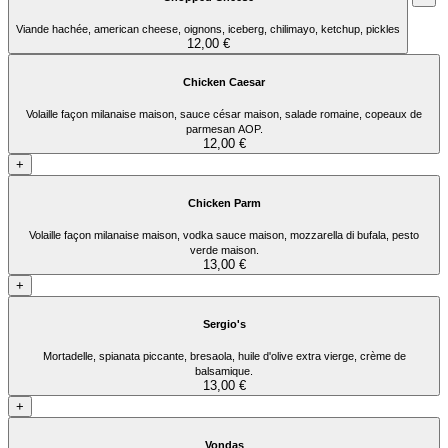
Viande hachée, american cheese, oignons, iceberg, chilimayo, ketchup, pickles
12,00 €
Chicken Caesar
Volaille façon milanaise maison, sauce césar maison, salade romaine, copeaux de
parmesan AOP.
12,00 €
+
Chicken Parm
Volaille façon milanaise maison, vodka sauce maison, mozzarella di bufala, pesto
verde maison.
13,00 €
+
Sergio's
Mortadelle, spianata piccante, bresaola, huile d'olive extra vierge, crème de
balsamique.
13,00 €
+
Vondas