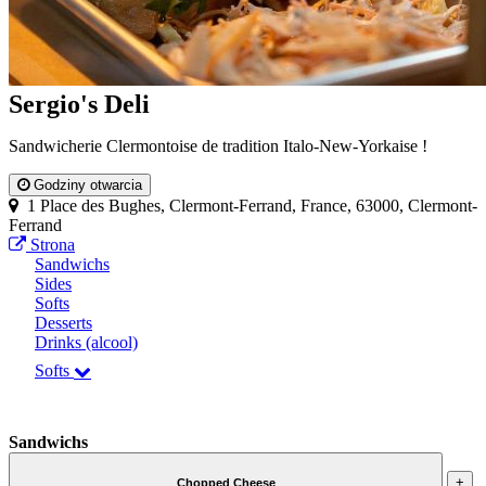
Sergio's Deli
Sandwicherie Clermontoise de tradition Italo-New-Yorkaise !
Godziny otwarcia
1 Place des Bughes, Clermont-Ferrand, France, 63000, Clermont-
Ferrand
Strona
Sandwichs
Sides
Softs
Desserts
Drinks (alcool)
Softs
Sandwichs
+
Chopped Cheese